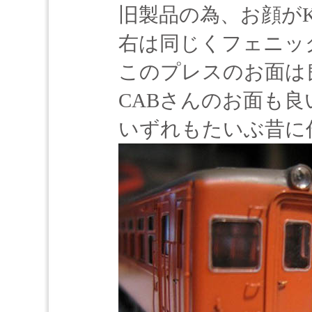
旧製品の為、お顔がK
右は同じくフェニックス
このプレスのお面は
CABさんのお面も
いずれもたいぶ昔に