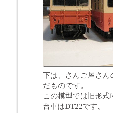
下は、さんご屋さんの
だものです。
この模型では旧形式K
台車はDT22です。