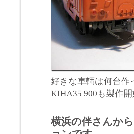
好きな車輌は何台作
KIHA35 900も製
横浜の伴さんから
ョンです。