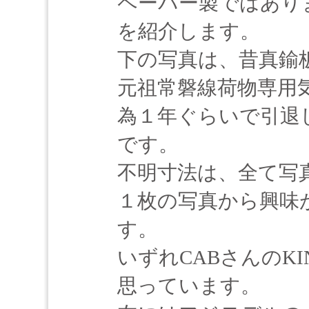
ペーパー製ではあり
を紹介します。
下の写真は、昔真鍮板
元祖常磐線荷物専用
為１年ぐらいで引退
です。
不明寸法は、全て写
１枚の写真から興味
す。
いずれCABさんのKI
思っています。