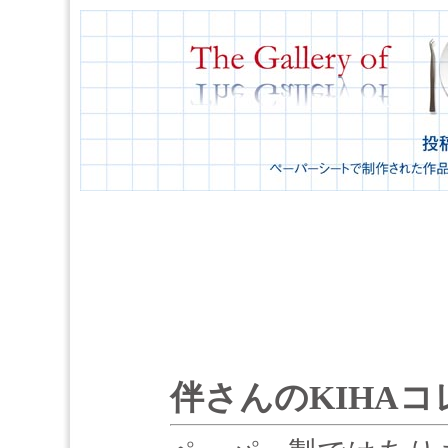
伴さんのKIHA