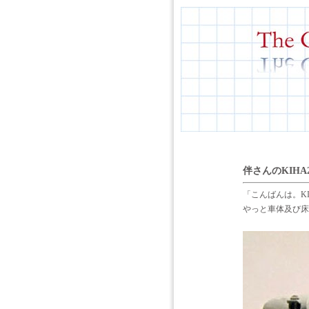
伴さんのKIH
「こんばんは。KI
やっと車体及び床