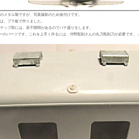
のメタル製ですが、写真撮影のため仮付けです。
は、プラ板で作りました。
テップ部には、若干隙間があるのでパテ盛りをします。
ーのパーツです。これを上手く作るには、沖野彫刻さんの丸刀彫刻刀が必要です。