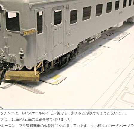
ッチャーは、1/87スケールのイモン製です。大きさと形状がちょうど良いです。
プは、１mm×0.2mmの真鍮帯材で作りました
ーホースは、プラ製機関車の余剰部品を流用しています。サボ枠はエコーのパーツで