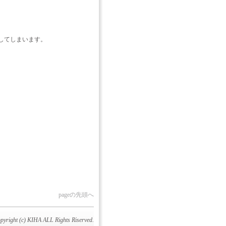
してしまいます。
pageの先頭へ
pyright (c) KIHA ALL Rights Riserved.