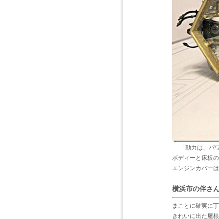
「動力は、パワ
ボディーと床板の
エンジンカバーは
横浜市の伴さ
まことに確実に丁
きれいに出た屋根