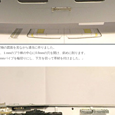
物の図面を見ながら適当に作りました。
、１mmのプラ棒の中心に0.8mmの穴を開け、斜めに削ります。
mmパイプを輪切りにし、下方を切って帯材を付けました。」