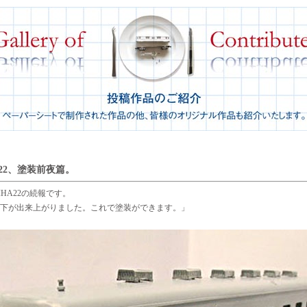
A22、塗装前夜篇。
HA22の続報です。
下が出来上がりました。これで塗装ができます。」