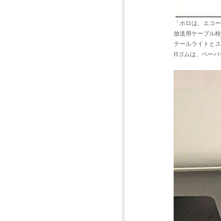
「ホロは、エコー
放送用ケーブル栓
テールライトとス
Hゴムは、ペーパ