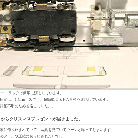
ートラックで簡単に済ましています。
固定は、1.4mmビスです。超簡単に床下の台枠を表現しています。
詳細不明のため省略しました。」
んからクリスマスプレゼントが届きました。
寧に作り込まれていて、写真を見ていてウーンと唸ってしまいます。
のアールや正確に切り出されたHゴム、