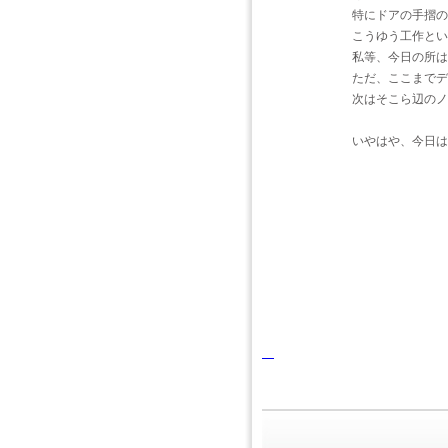
特にドアの手摺の
こうゆう工作とい
私等、今日の所は
ただ、ここまでデ
次はそこら辺のノ
いやはや、今日は