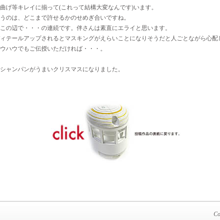
曲げ等キレイに揃って(これって結構大変なんです)います。
うのは、どこまで許せるかのせめぎ合いですね。
この辺で・・・の連続です。伴さんは素直にエライと思います。
ィテールアップされるとマスキングがえらいことになりそうだと人ごとながら心配
ウハウでもご伝授いただければ・・・。
シャンパンがうまいクリスマスになりました。
Co