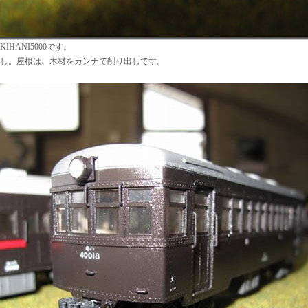
HANI5000です。
し。屋根は、木材をカンナで削り出しです。