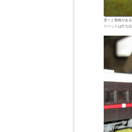
堂々と風格があるKI
リベットは打ち出