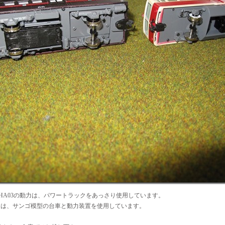
0とKIHA03の動力は、パワートラックをあっさり使用しています。
0の動力は、サンゴ模型の台車と動力装置を使用しています。