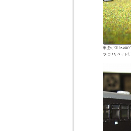
半流のKIHA4000
やはりリベット打