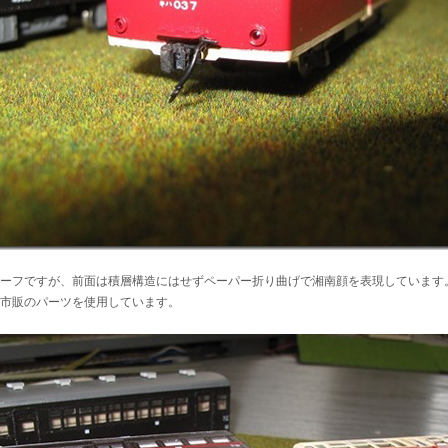
）
ーフですが、前面は積層構造にはせずペーパー折り曲げで湘南顔を表現しています
市販のパーツを使用しています。