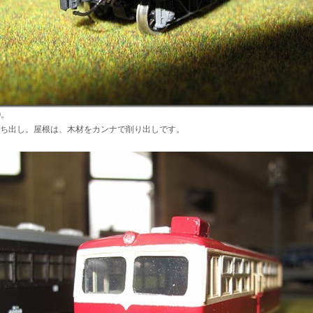
0。
ち出し。屋根は、木材をカンナで削り出しです。