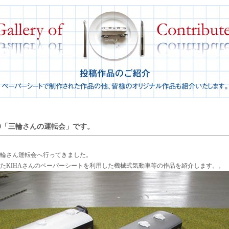
0「三輪さんの運転会」です。
三輪さん運転会へ行ってきました。
たKIHAさんのペーパーシートを利用した機械式気動車等の作品を紹介します。。