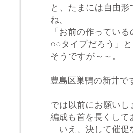
と、たまには自由形
ね。
「お前の作っている
○○タイプだろう」
そうですが～～。
豊島区巣鴨の新井で
では以前にお願いしま
編成も首を長くして
いえ、決して催促