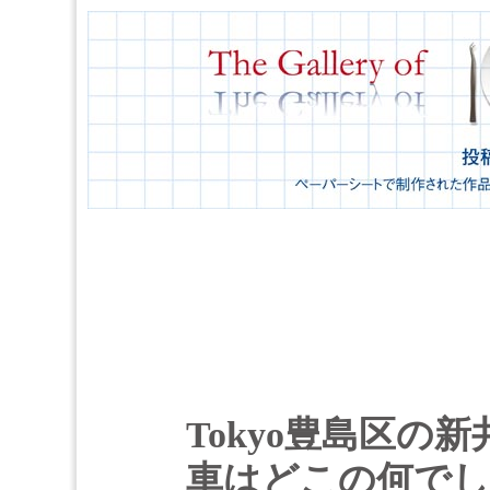
Tokyo豊島区の
車はどこの何でし