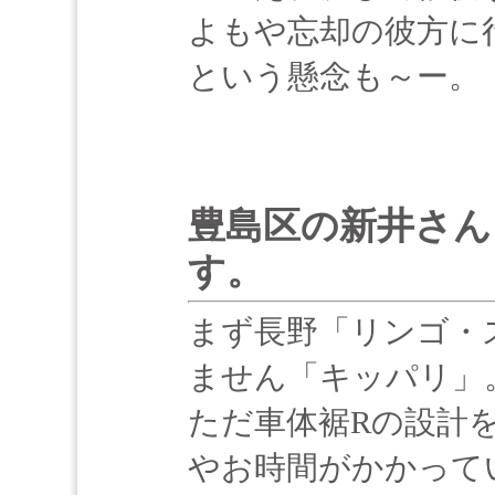
よもや忘却の彼方に
という懸念も～ー。
豊島区の新井さん
す。
まず長野「リンゴ・
ません「キッパリ」
ただ車体裾Rの設計
やお時間がかかって