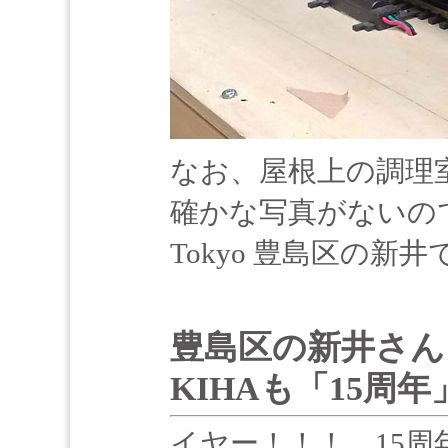
なお、屋根上の調理
確かな写真がないの
Tokyo 豊島区の新井
豊島区の新井さん「
KIHAも「15周
イヤー！！！、15