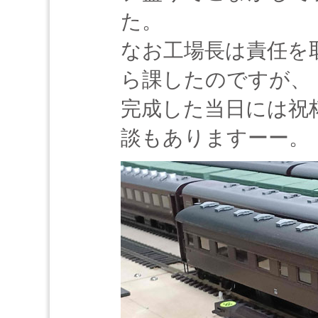
た。
なお工場長は責任を
ら課したのですが、
完成した当日には祝
談もありますーー。