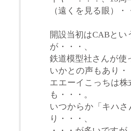
（遠くを見る眼）・
開設当初はCABと
が・・・、
鉄道模型社さんが使
いかとの声もあり・
エエーイこっちは株
も・・・。
いつからか「キハさ
り・・・、
・・・が多いですが