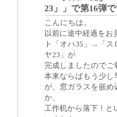
23」」で第16弾
こんにちは。
以前に途中経過をお
ト「オハ35」→「ス
ヤ23」が
完成しましたのでご
本来ならばもう少し
が、窓ガラスを嵌め
か、
工作机から落下！と