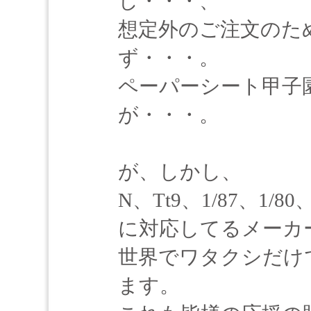
し・・・、
想定外のご注文のた
ず・・・。
ペーパーシート甲子
が・・・。
が、しかし、
N、Tt9、1/87、1/8
に対応してるメーカ
世界でワタクシだけ
ます。