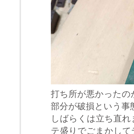
打ち所が悪かったの
部分が破損という事
しばらくは立ち直れ
テ盛りでごまかして