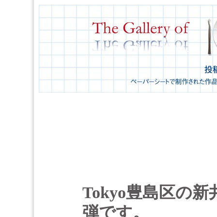
Tokyo豊島区の新井
弾です。