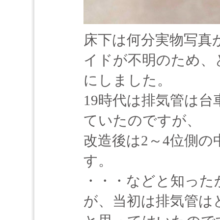
床下は何分実物写真
イドが不明のため、
にしました。
19時代は排気管は
ていたのですが、
改造後は2～4位側
す。
・・・などと知った
が、当初は排気管は