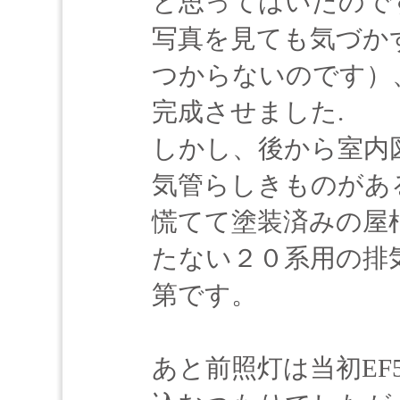
と思ってはいたので
写真を見ても気づか
つからないのです）
完成させました.
しかし、後から室内
気管らしきものがあ
慌てて塗装済みの屋
たない２０系用の排
第です。
あと前照灯は当初EF