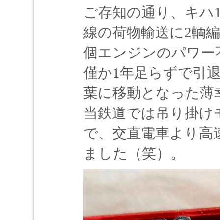
ご存知の通り、キハ1
線の荷物輸送に2輌
個エンジンのパワー
僅か1年足らずで引退
葉に移動となった薄
当鉄道では吊り掛け
で、交直電車より高
ました（笑）。