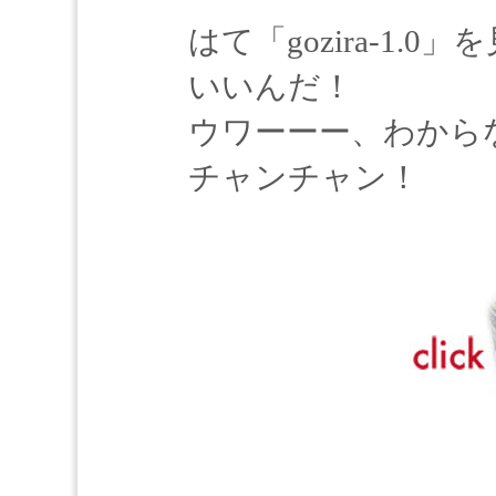
はて「gozira-1
いいんだ！
ウワーーー、わから
チャンチャン！