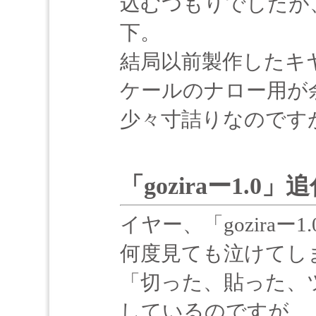
込むつもりでしたが
下。
結局以前製作したキヤ
ケールのナロー用が
少々寸詰りなのです
「goziraー1.0
イヤー、「goziraー1
何度見ても泣けてし
「切った、貼った、
しているのですが、