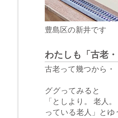
豊島区の新井です
わたしも「古老・
古老って幾つから・
ググってみると
「としより。 老人。
っている老人」とゆ