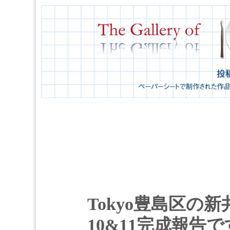
Tokyo豊島区の
10&11完成報告