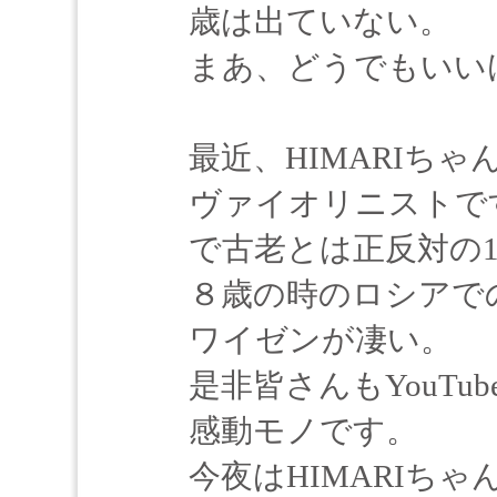
歳は出ていない。
まあ、どうでもいい
最近、HIMARIち
ヴァイオリニストで
で古老とは正反対の1
８歳の時のロシアで
ワイゼンが凄い。
是非皆さんもYouT
感動モノです。
今夜はHIMARIち