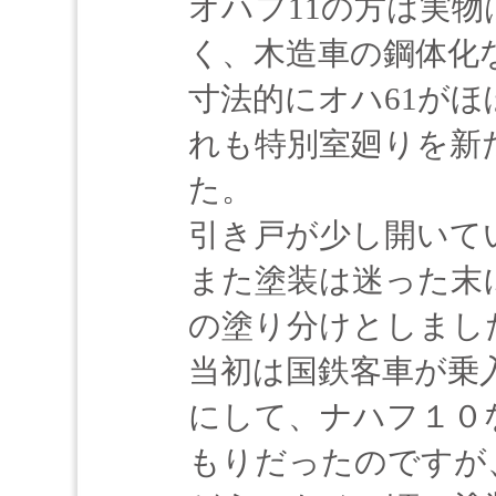
オハフ11の方は実物
く、木造車の鋼体化
寸法的にオハ61が
れも特別室廻りを新
た。
引き戸が少し開いて
また塗装は迷った末
の塗り分けとしまし
当初は国鉄客車が乗
にして、ナハフ１０
もりだったのですが