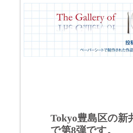
Tokyo豊島区の
で第8弾です。