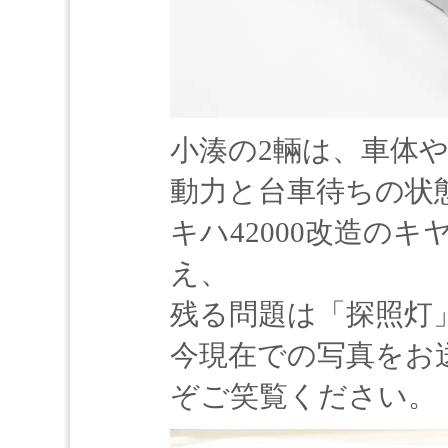
小湊の2輛は、車体
動力と台車待ちの状
キハ42000改造の
え、
残る問題は「探照灯
今現在での写真をお
ぞご笑覧ください。