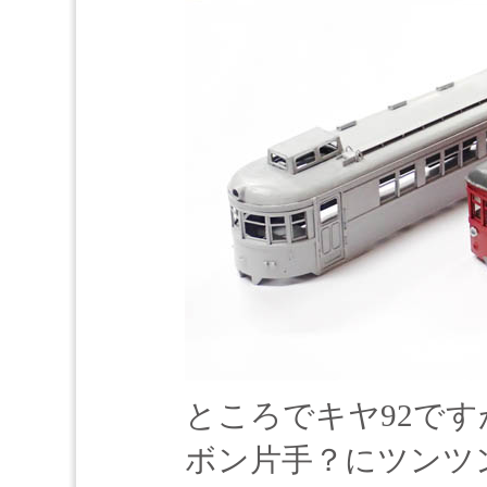
ところでキヤ92で
ボン片手？にツンツ