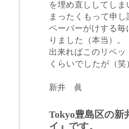
を埋め直ししてしま
まったくもって申し
ペーパーがけする毎
りました（本当）。
出来ればこのリベッ
くらいでしたが（笑
新井 眞
Tokyo豊島区の
イ』です。