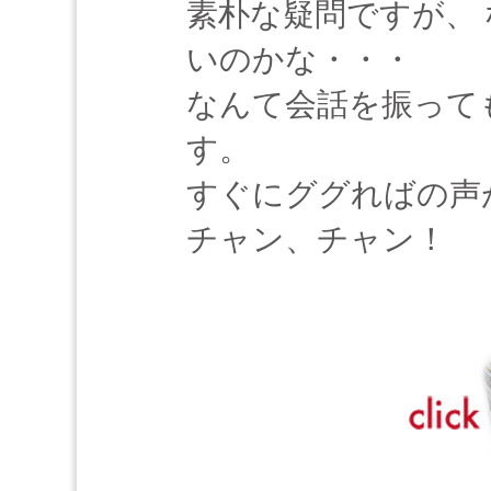
素朴な疑問ですが、
いのかな・・・
なんて会話を振って
す。
すぐにググればの声
チャン、チャン！