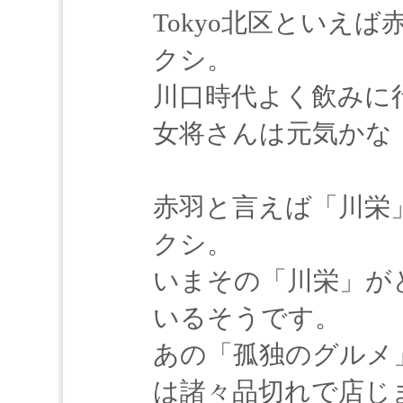
Tokyo北区といえ
クシ。
川口時代よく飲みに
女将さんは元気かな
赤羽と言えば「川栄
クシ。
いまその「川栄」が
いるそうです。
あの「孤独のグルメ
は諸々品切れで店じ