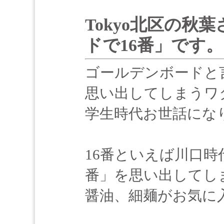
Tokyo北区の秋
ドで16番」です。
ゴールデンボードと
思い出してしまうワ
学生時代お世話にな
16番といえば川口
番」を思い出してし
醤油、細麺がお気に